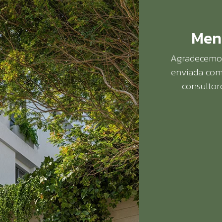
Men
Agradecemos
enviada com
consultor